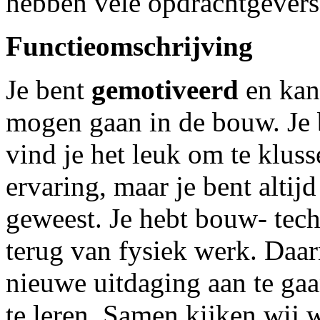
hebben vele opdrachtgevers
Functieomschrijving
Je bent
gemotiveerd
en kan
mogen gaan in de bouw. Je b
vind je het leuk om te klus
ervaring, maar je bent altij
geweest. Je hebt bouw- techn
terug van fysiek werk. Daar
nieuwe uitdaging aan te ga
te leren. Samen kijken wij w