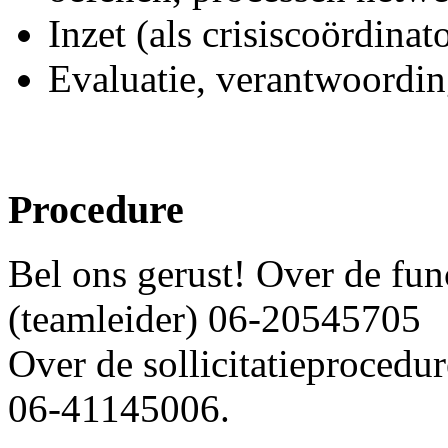
Inzet (als crisiscoördinat
Evaluatie, verantwoordi
Procedure
Bel ons gerust! Over de fun
(teamleider) 06-20545705
Over de sollicitatieprocedur
06-41145006.