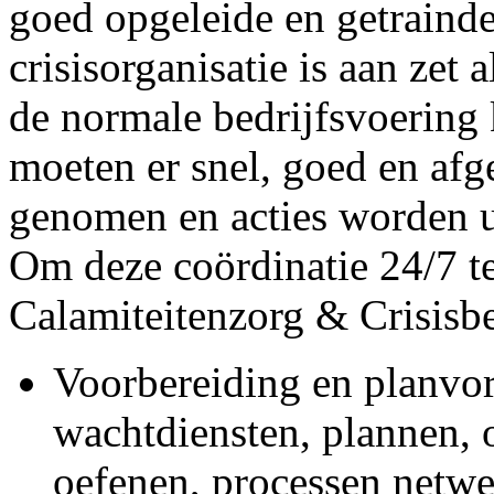
goed opgeleide en getrainde
crisisorganisatie is aan zet 
de normale bedrijfsvoering
moeten er snel, goed en af
genomen en acties worden 
Om deze coördinatie 24/7 t
Calamiteitenzorg & Crisisb
Voorbereiding en planvor
wachtdiensten, plannen, o
oefenen, processen netwer