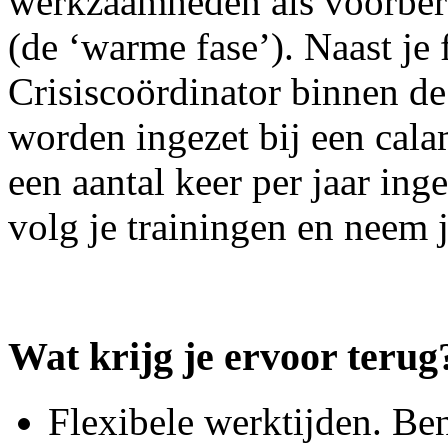
werkzaamheden als voorberei
(de ‘warme fase’). Naast je 
Crisiscoördinator binnen de 
worden ingezet bij een calam
een aantal keer per jaar in
volg je trainingen en neem 
Wat krijg je ervoor terug
Flexibele werktijden. Ben