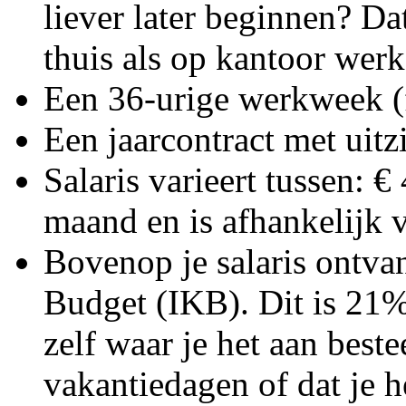
liever later beginnen? Da
thuis als op kantoor werk
Een 36-urige werkweek (f
Een jaarcontract met uitz
Salaris varieert tussen: €
maand en is afhankelijk v
Bovenop je salaris ontva
Budget (IKB). Dit is 21% 
zelf waar je het aan best
vakantiedagen of dat je he