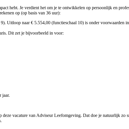
mpact hebt. Je verdient het om je te ontwikkelen op persoonlijk en prof
ekenen op (op basis van 36 uur):
9). Uitloop naar € 5.554,00 (functieschaal 10) is onder voorwaarden in
s. Dit zet je bijvoorbeeld in voor:
 jaar.
r op deze vacature van Adviseur Leefomgeving. Dat doe je natuurlijk zo
.