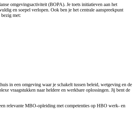
nse omgevingsactiviteit (BOPA). Je toets initiatieven aan het
gvuldig en soepel verlopen. Ook ben je het centrale aanspreekpunt
 bezig met:
thuis in een omgeving waar je schakelt tussen beleid, wetgeving en de
lexe vraagstukken naar heldere en werkbare oplossingen. Jij bent de
of een relevante MBO-opleiding met competenties op HBO werk- en