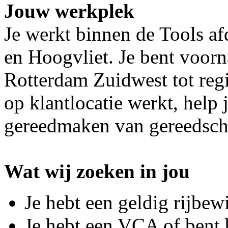
Jouw werkplek
Je werkt binnen de Tools af
en Hoogvliet. Je bent voorn
Rotterdam Zuidwest tot regi
op klantlocatie werkt, help
gereedmaken van gereedsch
Wat wij zoeken in jou
Je hebt een geldig rijbew
Je hebt een VCA of bent 