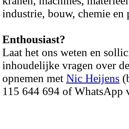
kranen, machines, materiee
industrie, bouw, chemie en 
Enthousiast?
Laat het ons weten en sollic
inhoudelijke vragen over de
opnemen met
Nic Heijens
(b
115 644 694 of WhatsApp 