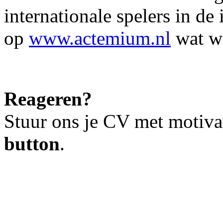
internationale spelers in de
op
www.actemium.nl
wat we
Reageren?
Stuur ons je CV met motiva
button
.