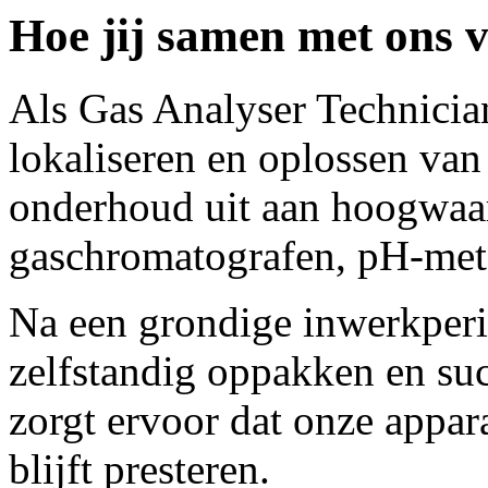
Hoe jij samen met ons v
Als Gas Analyser Technician 
lokaliseren en oplossen van 
onderhoud uit aan hoogwaar
gaschromatografen, pH-mete
Na een grondige inwerkper
zelfstandig oppakken en su
zorgt ervoor dat onze appa
blijft presteren.