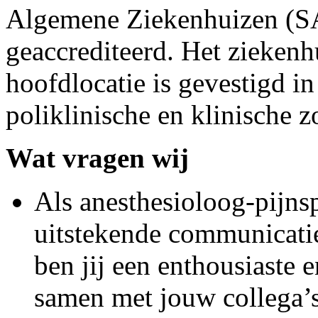
Algemene Ziekenhuizen (SA
geaccrediteerd. Het ziekenhu
hoofdlocatie is gevestigd i
poliklinische en klinische 
Wat vragen wij
Als anesthesioloog-pijnsp
uitstekende communicatie
ben jij een enthousiaste 
samen met jouw collega’s