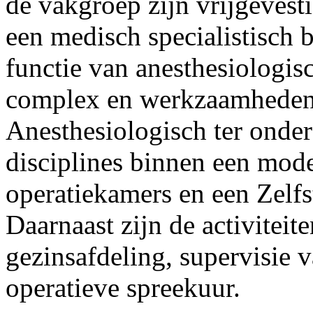
de vakgroep zijn vrijgevest
een medisch specialistisch b
functie van anesthesiologi
complex en werkzaamheden 
Anesthesiologisch ter onder
disciplines binnen een mo
operatiekamers en een Zelf
Daarnaast zijn de activiteit
gezinsafdeling, supervisie v
operatieve spreekuur.