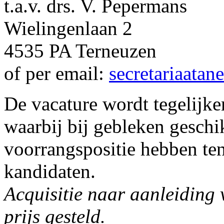
t.a.v. drs. V. Pepermans
Wielingenlaan 2
4535 PA Terneuzen
of per email:
secretariaatan
De vacature wordt tegelijker
waarbij bij gebleken geschi
voorrangspositie hebben ten
kandidaten.
Acquisitie naar aanleiding 
prijs gesteld.