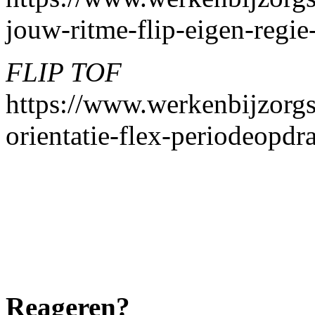
jouw-ritme-flip-eigen-regie
FLIP TOF
https://www.werkenbijzorgsa
orientatie-flex-periodeopd
Reageren?