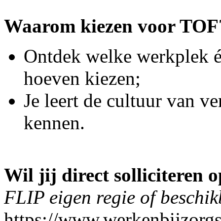
Waarom kiezen voor TOF
Ontdek welke werkplek éch
hoeven kiezen;
Je leert de cultuur van ve
kennen.
Wil jij direct solliciteren
FLIP eigen regie of beschi
https://www.werkenbijzorgs