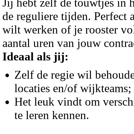
Jij hebt zelf de touwtjes i
de reguliere tijden. Perfect
wilt werken of je rooster vo
aantal uren van jouw contra
Ideaal als jij:
Zelf de regie wil behou
locaties en/of wijkteams;
Het leuk vindt om verschi
te leren kennen.