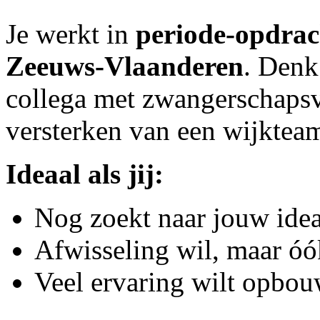
Je werkt in
periode-opdra
Zeeuws-Vlaanderen
. Denk
collega met zwangerschapsve
versterken van een wijktea
Ideaal als jij:
Nog zoekt naar jouw ide
Afwisseling wil, maar óók
Veel ervaring wilt opbouw