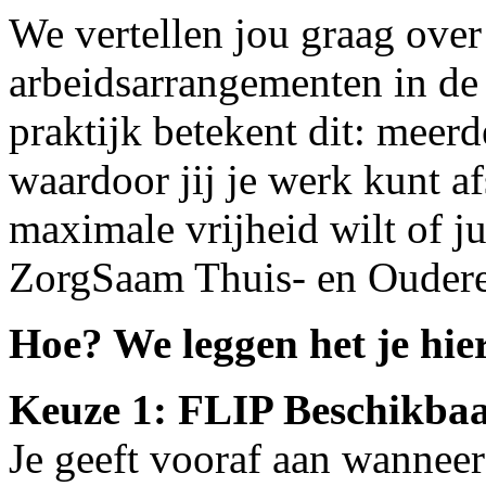
We vertellen jou graag over
arbeidsarrangementen in de 
praktijk betekent dit: meer
waardoor jij je werk kunt a
maximale vrijheid wilt of ju
ZorgSaam Thuis- en Oudere
Hoe? We leggen het je hier
Keuze 1: FLIP Beschikba
Je geeft vooraf aan wanneer