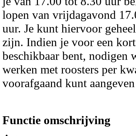
je van 17.00 tot 8.30 uur b
lopen van vrijdagavond 17.
uur. Je kunt hiervoor gehee
zijn. Indien je voor een ko
beschikbaar bent, nodigen w
werken met roosters per kwar
voorafgaand kunt aangeven 
Functie omschrijving