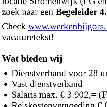
locatie Stromenwijk (LG en
zoek naar een
Begeleider 4.
Check
www.werkenbijgors.
vacaturetekst!
Wat bieden wij
Dienstverband voor 28 u
Vast dienstverband
Salaris max. € 3.902,= 
Reiskostenvergoeding € 