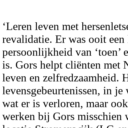
‘Leren leven met hersenletse
revalidatie. Er was ooit een
persoonlijkheid van ‘toen’ 
is. Gors helpt cliënten met
leven en zelfredzaamheid. H
levensgebeurtenissen, in je 
wat er is verloren, maar ook
werken bij Gors misschien w