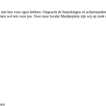
 met hen voor ogen hebben. Ongeacht de beperkingen of achterstanden 
ien wel iets voor jou. Voor onze locatie Marijkeplein zijn wij op zoek 
men