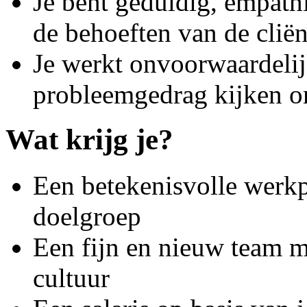
Je bent geduldig, empat
de behoeften van de cliën
Je werkt onvoorwaardelij
probleemgedrag kijken o
Wat krijg je?
Een betekenisvolle werk
doelgroep
Een fijn en nieuw team m
cultuur