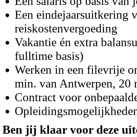
Een salaris op basis van 
Een eindejaarsuitkering 
reiskostenvergoeding
Vakantie én extra balansu
fulltime basis)
Werken in een filevrije 
min. van Antwerpen, 20 
Contract voor onbepaalde
Opleidingsmogelijkheden
Ben jij klaar voor deze ui