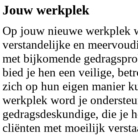
Jouw werkplek
Op jouw nieuwe werkplek w
verstandelijke en meervou
met bijkomende gedragspro
bied je hen een veilige, be
zich op hun eigen manier k
werkplek word je ondersteu
gedragsdeskundige, die je h
cliënten met moeilijk verst