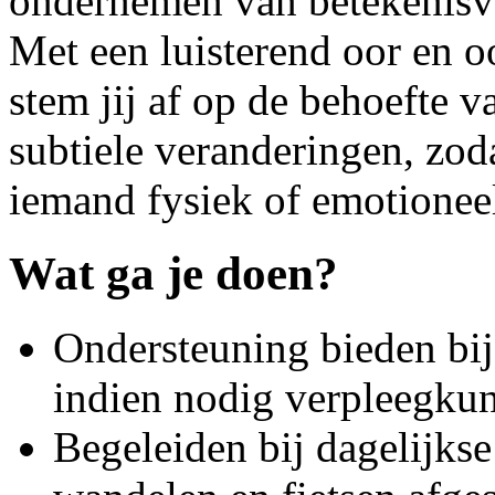
ondernemen van betekenisvol
Met een luisterend oor en o
stem jij af op de behoefte va
subtiele veranderingen, zoda
iemand fysiek of emotioneel
Wat ga je doen?
Ondersteuning bieden bij
indien nodig verpleegku
Begeleiden bij dagelijkse