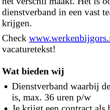
het verschil maakt. Het is 
dienstverband in een vast t
krijgen.
Check
www.werkenbijgors.
vacaturetekst!
Wat bieden wij
Dienstverband waarbij d
is, max. 36 uren p/w
Je krijgt een contract al