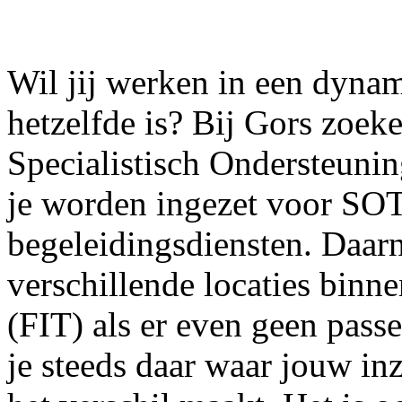
Wil jij werken in een dyna
hetzelfde is? Bij Gors zoek
Specialistisch Ondersteun
je worden ingezet voor SOT
begeleidingsdiensten. Daarna
verschillende locaties binn
(FIT) als er even geen pass
je steeds daar waar jouw inz