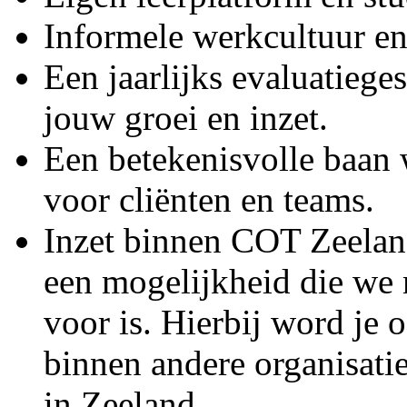
Informele werkcultuur 
Een jaarlijks evaluatiege
jouw groei en inzet.
Een betekenisvolle baan w
voor cliënten en teams.
Inzet binnen COT Zeelan
een mogelijkheid die we 
voor is. Hierbij word je o
binnen andere organisati
in Zeeland