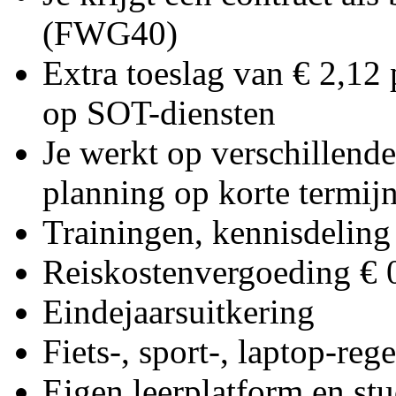
(FWG40)
Extra toeslag van € 2,12 
op SOT-diensten
Je werkt op verschillende
planning op korte termij
Trainingen, kennisdeling
Reiskostenvergoeding € 
Eindejaarsuitkering
Fiets-, sport-, laptop-re
Eigen leerplatform en st