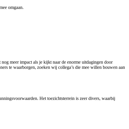
d mee omgaan.
gt nog meer impact als je kijkt naar de enorme uitdagingen door
oners te waarborgen, zoeken wij collega’s die mee willen bouwen aan
ningsvoorwaarden. Het toezichtsterrein is zeer divers, waarbij