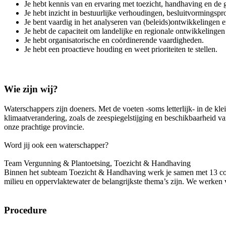
Je hebt kennis van en ervaring met toezicht, handhaving en de
Je hebt inzicht in bestuurlijke verhoudingen, besluitvormings
Je bent vaardig in het analyseren van (beleids)ontwikkelingen e
Je hebt de capaciteit om landelijke en regionale ontwikkelingen
Je hebt organisatorische en coördinerende vaardigheden.
Je hebt een proactieve houding en weet prioriteiten te stellen.
Wie zijn wij?
Waterschappers zijn doeners. Met de voeten -soms letterlijk- in de kle
klimaatverandering, zoals de zeespiegelstijging en beschikbaarheid 
onze prachtige provincie.
Word jij ook een waterschapper?
Team Vergunning & Plantoetsing, Toezicht & Handhaving
Binnen het subteam Toezicht & Handhaving werk je samen met 13 colle
milieu en oppervlaktewater de belangrijkste thema’s zijn. We werken 
Procedure