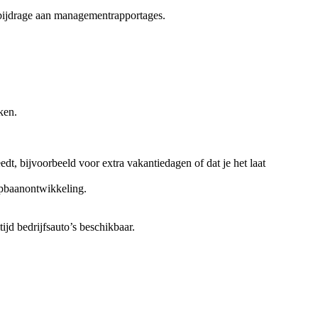
 bijdrage aan managementrapportages.
ken.
dt, bijvoorbeeld voor extra vakantiedagen of dat je het laat
oopbaanontwikkeling.
ijd bedrijfsauto’s beschikbaar.