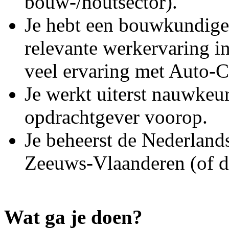
bouw-/houtsector).
Je hebt een bouwkundig
relevante werkervaring i
veel ervaring met Auto-
Je werkt uiterst nauwkeuri
opdrachtgever voorop.
Je beheerst de Nederlands
Zeeuws-Vlaanderen (of d
Wat ga je doen?