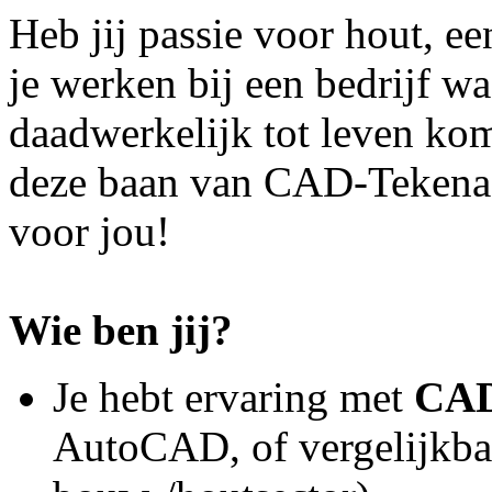
Heb jij passie voor hout, ee
je werken bij een bedrijf w
daadwerkelijk tot leven ko
deze baan van CAD-Tekenaar
voor jou!
Wie ben jij?
Je hebt ervaring met
CAD
AutoCAD, of vergelijkba