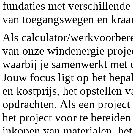
fundaties met verschillende
van toegangswegen en kraan
Als calculator/werkvoorberei
van onze windenergie project
waarbij je samenwerkt met u
Jouw focus ligt op het bepa
en kostprijs, het opstellen 
opdrachten. Als een project 
het project voor te bereiden
inkopen van materialen, he