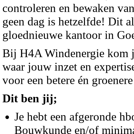
controleren en bewaken va
geen dag is hetzelfde! Dit a
gloednieuwe kantoor in Go
Bij H4A Windenergie kom je
waar jouw inzet en expertis
voor een betere én groenere
Dit ben jij;
Je hebt een afgeronde hb
Bouwkunde en/of minimaa