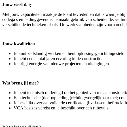
Jouw werkdag
Met jouw capaciteiten maak je de klant tevreden en dat is waar je blij
collega’s en leidinggevende. Je maakt gebruik van scheidende, verbi
verschillende technieken plaats. De werkzaamheden zijn voornamelijk 
Jouw kwaliteiten
Je kunt zelfstandig werken en bent oplossingsgericht ingesteld.
Je hebt een aantal jaren ervaring in de constructie.
Je krijgt energie van nieuwe projecten en uitdagingen.
Wat breng jij mee?
Je bent technisch onderlegd op het gebied van metaalconstructie
Een technische (deel)opleiding (richting/vergelijkbaar met; c
Je beschikt over aanvullende certificaten (bv. lassen, heftruck,
VCA basis is vereist en je beschikt over een rijbewijs.