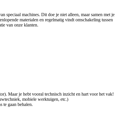
van speciaal machines. Dit doe je niet alleen, maar samen met je
eenlopende materialen en regelmatig vindt omschakeling tussen
tie van onze klanten.
r). Maar je hebt vooral technisch inzicht en hart voor het vak!
uwtechniek, mobiele werktuigen, etc.)
ns te gaan behalen.