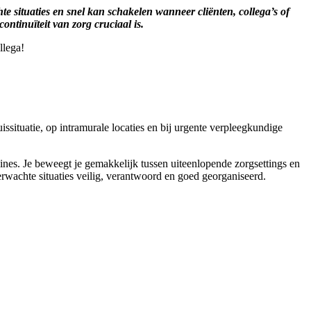
te situaties en snel kan schakelen wanneer cliënten, collega’s of
ntinuïteit van zorg cruciaal is.
lega!
issituatie, op intramurale locaties en bij urgente verpleegkundige
lines. Je beweegt je gemakkelijk tussen uiteenlopende zorgsettings en
verwachte situaties veilig, verantwoord en goed georganiseerd.