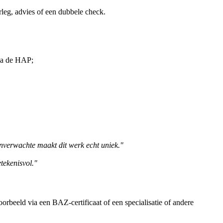
rleg, advies of een dubbele check.
via de HAP;
onverwachte maakt dit werk echt uniek."
etekenisvol."
beeld via een BAZ-certificaat of een specialisatie of andere