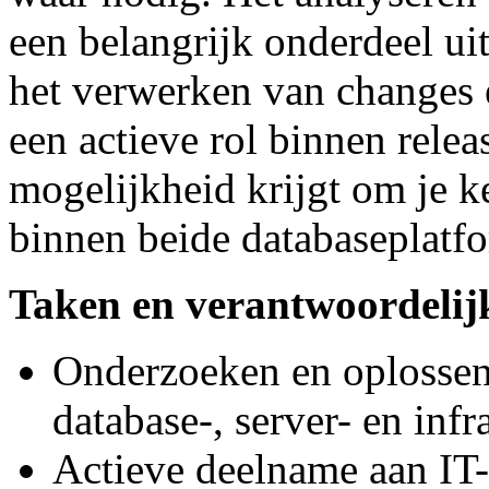
een belangrijk onderdeel ui
het verwerken van changes 
een actieve rol binnen relea
mogelijkheid krijgt om je k
binnen beide databaseplatf
Taken en verantwoordeli
Onderzoeken en oplossen
database-, server- en inf
Actieve deelname aan IT-