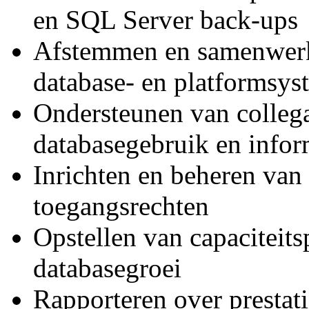
en SQL Server back-ups
Afstemmen en samenwerk
database- en platformsy
Ondersteunen van collega
databasegebruik en infor
Inrichten en beheren van
toegangsrechten
Opstellen van capaciteit
databasegroei
Rapporteren over prestat