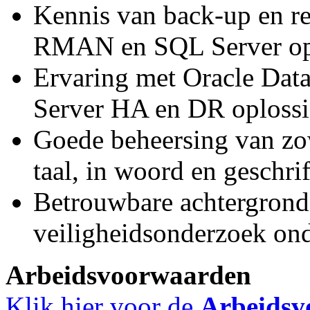
Kennis van back-up en r
RMAN en SQL Server op
Ervaring met Oracle Dat
Server HA en DR oplossi
Goede beheersing van zo
taal, in woord en geschrif
Betrouwbare achtergrond
veiligheidsonderzoek onde
Arbeidsvoorwaarden
Klik hier voor de
Arbeidsv