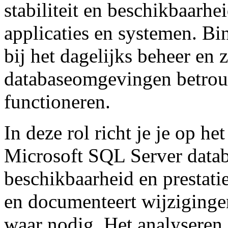
stabiliteit en beschikbaarhe
applicaties en systemen. Bi
bij het dagelijks beheer en 
databaseomgevingen betrou
functioneren.
In deze rol richt je je op h
Microsoft SQL Server databa
beschikbaarheid en prestati
en documenteert wijziginge
waar nodig. Het analyseren