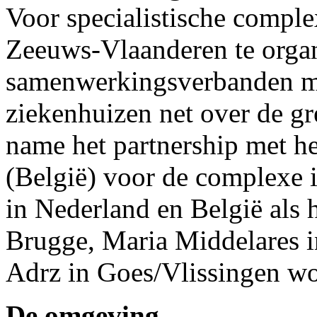
Voor specialistische comple
Zeeuws-Vlaanderen te organi
samenwerkingsverbanden me
ziekenhuizen net over de gre
name het partnership met he
(België) voor de complexe 
in Nederland en België als 
Brugge, Maria Middelares i
Adrz in Goes/Vlissingen w
De omgeving