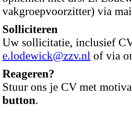
vakgroepvoorzitter) via mai
Solliciteren
Uw sollicitatie, inclusief C
e.lodewick@zzv.nl
of via o
Reageren?
Stuur ons je CV met motiva
button
.