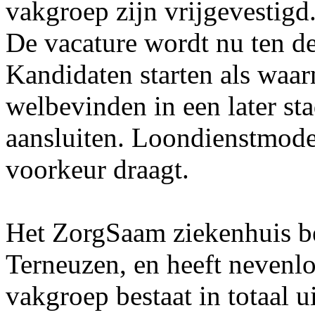
vakgroep zijn vrijgevestigd
De vacature wordt nu ten d
Kandidaten starten als waar
welbevinden in een later st
aansluiten. Loondienstmodel
voorkeur draagt.
Het ZorgSaam ziekenhuis be
Terneuzen, en heeft nevenlo
vakgroep bestaat in totaal 