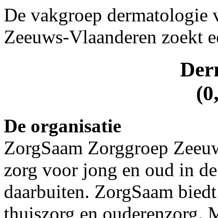
De vakgroep dermatologie
Zeeuws-Vlaanderen zoekt ee
Der
(0
De organisatie
ZorgSaam Zorggroep Zeeuws-
zorg voor jong en oud in d
daarbuiten. ZorgSaam biedt
thuiszorg en ouderenzorg. M