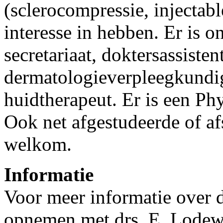
(sclerocompressie, injectable
interesse in hebben. Er is 
secretariaat, doktersassisten
dermatologieverpleegkundig
huidtherapeut. Er is een Phy
Ook net afgestudeerde of af
welkom.
Informatie
Voor meer informatie over d
opnemen met drs. E. Lodew