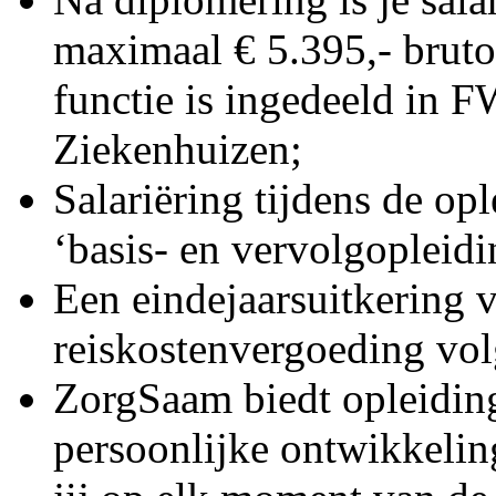
maximaal € 5.395,- bruto
functie is ingedeeld in
Ziekenhuizen;
Salariëring tijdens de op
‘basis- en vervolgopleidi
Een eindejaarsuitkering 
reiskostenvergoeding vo
ZorgSaam biedt opleidin
persoonlijke ontwikkelin