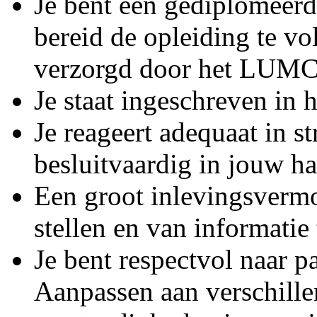
Je bent een gediplomee
bereid de opleiding te vo
verzorgd door het LUMC
Je staat ingeschreven in h
Je reageert adequaat in st
besluitvaardig in jouw h
Een groot inlevingsvermo
stellen en van informatie
Je bent respectvol naar p
Aanpassen aan verschillen