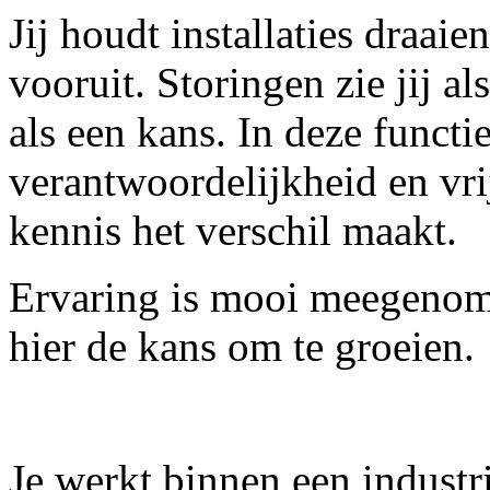
Jij houdt installaties draaie
vooruit. Storingen zie jij a
als een kans. In deze functi
verantwoordelijkheid en vr
kennis het verschil maakt.
Ervaring is mooi meegenome
hier de kans om te groeien.
Je werkt binnen een indust