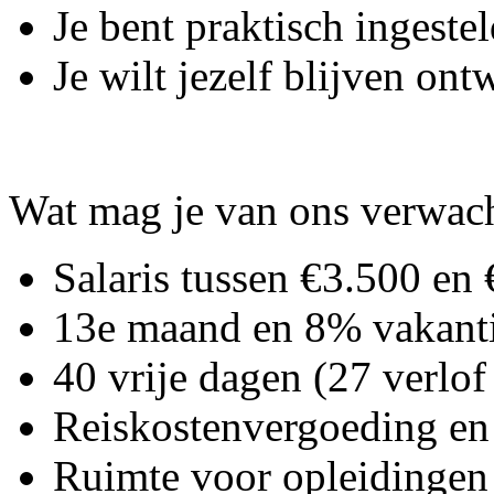
Je bent praktisch ingeste
Je wilt jezelf blijven on
Wat mag je van ons verwac
Salaris tussen €3.500 en
13e maand en 8% vakant
40 vrije dagen (27 verlo
Reiskostenvergoeding en 
Ruimte voor opleidingen