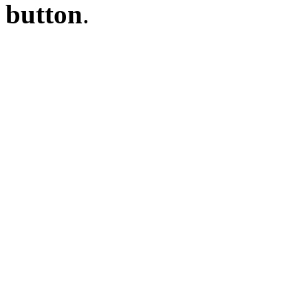
button
.