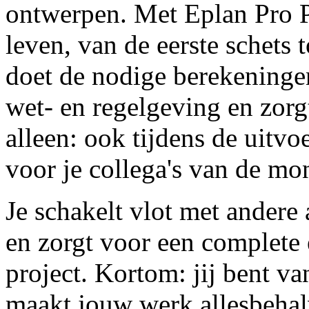
ontwerpen. Met Eplan Pro Pa
leven, van de eerste schets t
doet de nodige berekeningen
wet- en regelgeving en zorgt
alleen: ook tijdens de uitvo
voor je collega's van de m
Je schakelt vlot met andere 
en zorgt voor een complete 
project. Kortom: jij bent va
maakt jouw werk allesbehal