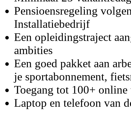
Pensioensregeling volge
Installatiebedrijf
Een opleidingstraject aa
ambities
Een goed pakket aan arb
je sportabonnement, fiet
Toegang tot 100+ online
Laptop en telefoon van 