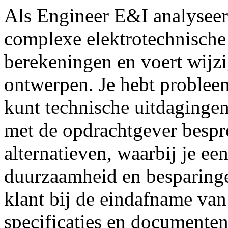
Als Engineer E&I analyseer 
complexe elektrotechnische i
berekeningen en voert wijz
ontwerpen. Je hebt proble
kunt technische uitdagingen
met de opdrachtgever bespr
alternatieven, waarbij je ee
duurzaamheid en besparinge
klant bij de eindafname van
specificaties en documenten