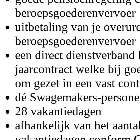
beroepsgoederenvervoer
uitbetaling van je over
beroepsgoederenvervoer
een direct dienstverband 
jaarcontract welke bij go
om gezet in een vast cont
dé Swagemakers-persone
28 vakantiedagen
afhankelijk van het aanta
vakantiedagen conform