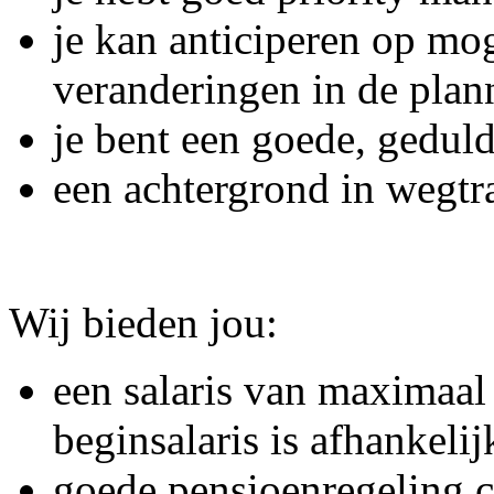
je kan anticiperen op mo
veranderingen in de plan
je bent een goede, gedu
een achtergrond in wegtra
Wij bieden jou:
een salaris van maximaal
beginsalaris is afhankeli
goede pensioenregeling