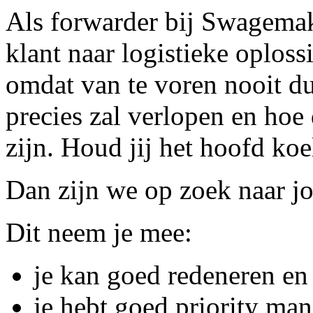
Als forwarder bij Swagemak
klant naar logistieke oploss
omdat van te voren nooit dui
precies zal verlopen en hoe
zijn. Houd jij het hoofd ko
Dan zijn we op zoek naar j
Dit neem je mee:
je kan goed redeneren en 
je hebt goed priority ma