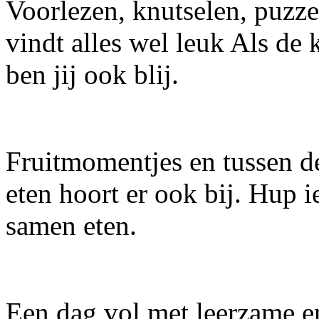
Voorlezen, knutselen, puzzel
vindt alles wel leuk Als de
ben jij ook blij.
Fruitmomentjes en tussen d
eten hoort er ook bij. Hup i
samen eten.
Een dag vol met leerzame en