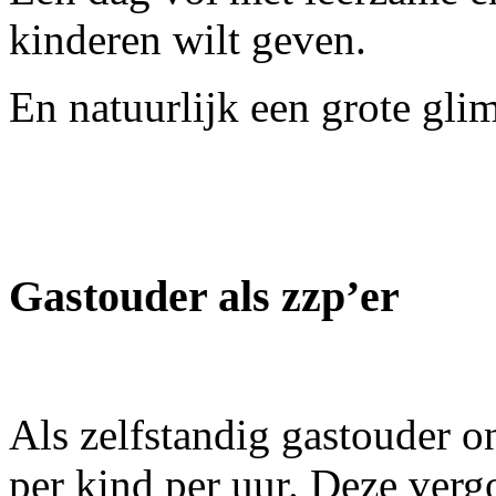
kinderen wilt geven.
En natuurlijk een grote gl
Gastouder als zzp’er
Als zelfstandig gastouder o
per kind per uur. Deze verg