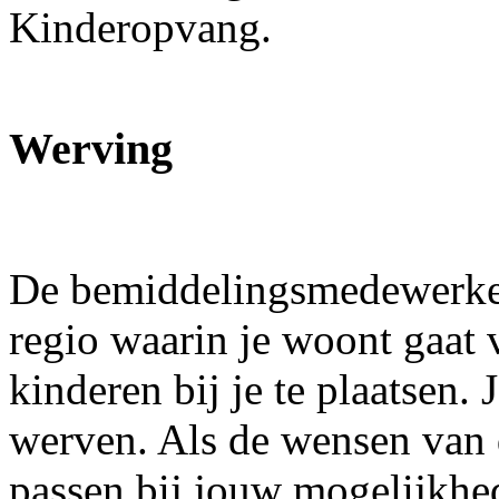
Kinderopvang.
Werving
De bemiddelingsmedewerker 
regio waarin je woont gaat 
kinderen bij je te plaatsen. 
werven. Als de wensen van 
passen bij jouw mogelijkhe