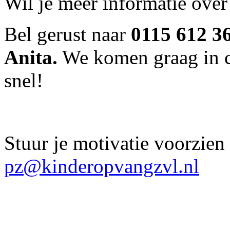
Wil je meer informatie over
Bel gerust naar
0115 612 3
Anita.
We komen graag in co
snel!
Stuur je motivatie voorzien
pz@kinderopvangzvl.nl