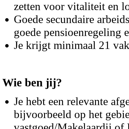
zetten voor vitaliteit en
Goede secundaire arbeid
goede pensioenregeling 
Je krijgt minimaal 21 va
Wie ben jij?
Je hebt een relevante af
bijvoorbeeld op het gebi
vastgoed/Makelaardij of