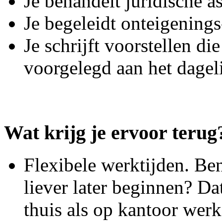
Je behandelt juridische 
Je begeleidt onteigening
Je schrijft voorstellen d
voorgelegd aan het dageli
Wat krijg je ervoor terug
Flexibele werktijden. Ben
liever later beginnen? Da
thuis als op kantoor werk