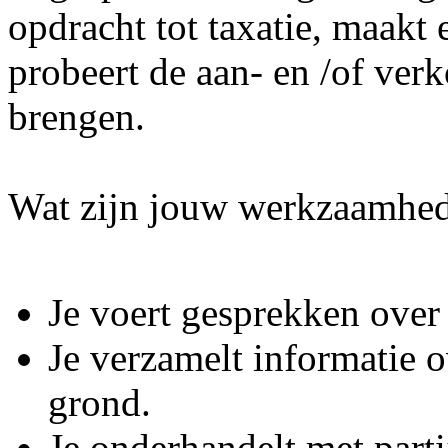
opdracht tot taxatie, maakt
probeert de aan- en /of verk
brengen.
Wat zijn jouw werkzaamhe
Je voert gesprekken over
Je verzamelt informatie 
grond.
Je onderhandelt met parti