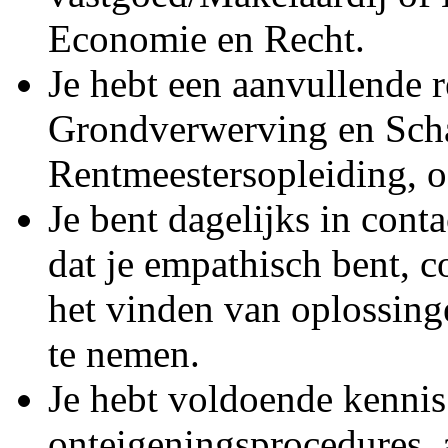
Economie en Recht.
Je hebt een aanvullende r
Grondverwerving en Sch
Rentmeestersopleiding, of
Je bent dagelijks in cont
dat je empathisch bent, c
het vinden van oplossinge
te nemen.
Je hebt voldoende kennis 
onteigeningsprocedures,