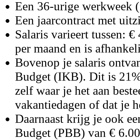
Een 36-urige werkweek (f
Een jaarcontract met uitz
Salaris varieert tussen: €
per maand en is afhankeli
Bovenop je salaris ontva
Budget (IKB). Dit is 21% 
zelf waar je het aan best
vakantiedagen of dat je he
Daarnaast krijg je ook e
Budget (PBB) van € 6.000,