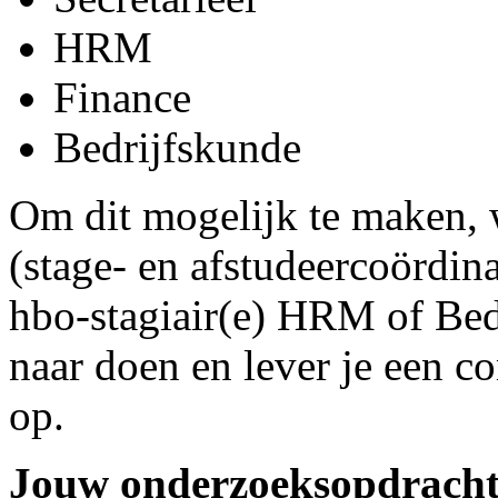
HRM
Finance
Bedrijfskunde
Om dit mogelijk te maken, w
(stage- en afstudeercoördina
hbo‑stagiair(e) HRM of Bedr
naar doen en lever je een co
op.
Jouw onderzoeksopdrach