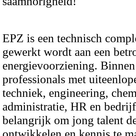
saamhorigheid!
EPZ is een technisch comple
gewerkt wordt aan een betr
energievoorziening. Binnen
professionals met uiteenlop
techniek, engineering, chemi
administratie, HR en bedrij
belangrijk om jong talent de
ontwikkelen en kennis te m