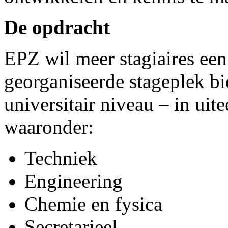
De opdracht
EPZ wil meer stagiaires ee
georganiseerde stageplek b
universitair niveau – in ui
waaronder:
Techniek
Engineering
Chemie en fysica
Secretarieel