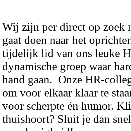
Wij zijn per direct op zoek 
gaat doen naar het oprichte
tijdelijk lid van ons leuke 
dynamische groep waar hard
hand gaan. Onze HR-collega’
om voor elkaar klaar te sta
voor scherpte én humor. Klin
thuishoort? Sluit je dan snel