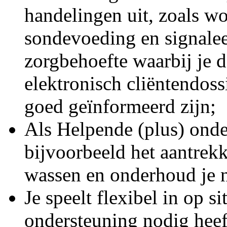
handelingen uit, zoals w
sondevoeding en signalee
zorgbehoefte waarbij je d
elektronisch cliëntendoss
goed geïnformeerd zijn;
Als Helpende (plus) onde
bijvoorbeeld het aantrek
wassen en onderhoud je n
Je speelt flexibel in op s
ondersteuning nodig heeft,