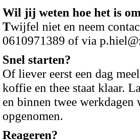
Wil jij weten hoe het is o
T
wijfel niet en neem contac
0610971389 of via p.hiel@z
Snel starten?
Of liever eerst een dag mee
koffie en thee staat klaar. L
en binnen twee werkdagen w
opgenomen.
Reageren?