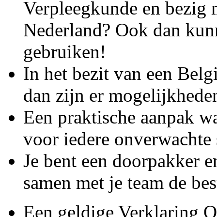
Verpleegkunde en bezig m
Nederland? Ook dan kunn
gebruiken!
In het bezit van een Be
dan zijn er mogelijkhede
Een praktische aanpak wa
voor iedere onverwachte s
Je bent een doorpakker en
samen met je team de best
Een geldige Verklaring 