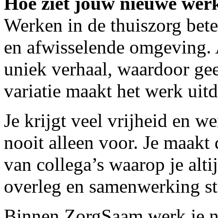
Hoe ziet jouw nieuwe werk
Werken in de thuiszorg bet
en afwisselende omgeving. 
uniek verhaal, waardoor gee
variatie maakt het werk uit
Je krijgt veel vrijheid en we
nooit alleen voor. Je maakt
van collega’s waarop je alti
overleg en samenwerking st
Binnen ZorgSaam werk je n