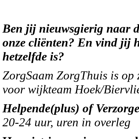
Ben jij nieuwsgierig naar 
onze cliënten? En vind jij 
hetzelfde is?
ZorgSaam ZorgThuis is op 
voor wijkteam Hoek/Biervlie
Helpende(plus) of Verzorg
20-24 uur, uren in overleg