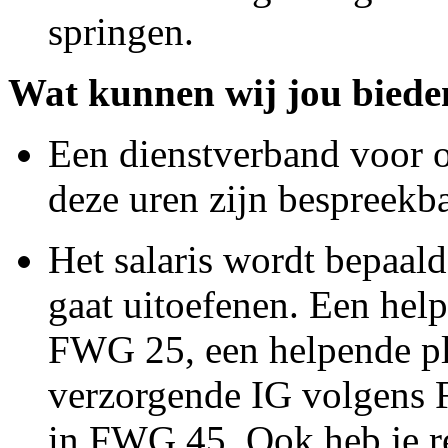
springen.
Wat kunnen wij jou biede
Een dienstverband voor o
deze uren zijn bespreekba
Het salaris wordt bepaald 
gaat uitoefenen. Een hel
FWG 25, een helpende p
verzorgende IG volgens
in FWG 45. Ook heb je re