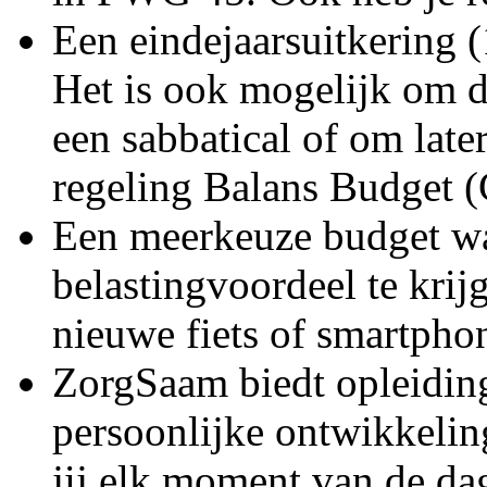
Een eindejaarsuitkering 
Het is ook mogelijk om d
een sabbatical of om lat
regeling Balans Budget
Een meerkeuze budget waa
belastingvoordeel te krij
nieuwe fiets of smartpho
ZorgSaam biedt opleidin
persoonlijke ontwikkelin
jij elk moment van de dag