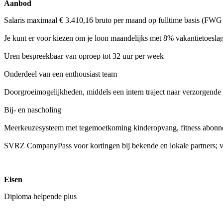
Aanbod
Salaris maximaal € 3.410,16 bruto per maand op fulltime basis (FWG
Je kunt er voor kiezen om je loon maandelijks met 8% vakantietoeslag
Uren bespreekbaar van oproep tot 32 uur per week
Onderdeel van een enthousiast team
Doorgroeimogelijkheden, middels een intern traject naar verzorgende
Bij- en nascholing
Meerkeuzesysteem met tegemoetkoming kinderopvang, fitness abonnem
SVRZ CompanyPass voor kortingen bij bekende en lokale partners; van
Eisen
Diploma helpende plus