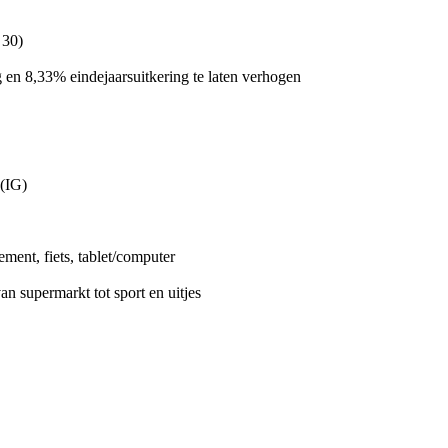
 30)
 en 8,33% eindejaarsuitkering te laten verhogen
 (IG)
ent, fiets, tablet/computer
 supermarkt tot sport en uitjes