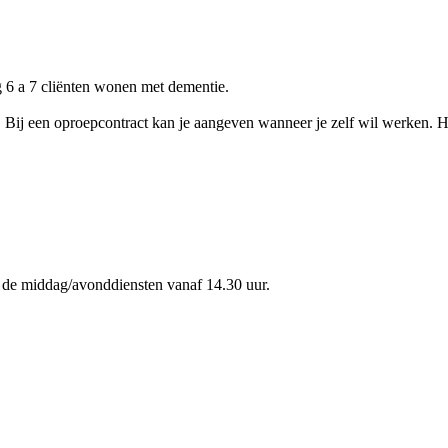
 6 a 7 cliënten wonen met dementie.
r. Bij een oproepcontract kan je aangeven wanneer je zelf wil werken. 
f de middag/avonddiensten vanaf 14.30 uur.