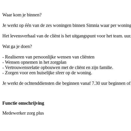
Waar kom je binnen?
Je werkt op één van de zes woningen binnen Simnia waar per woning
Het levensverhaal van de cliënt is het uitgangspunt voor het team. uu
Wat ga je doen?
- Realiseren van persoonlijke wensen van cliënten
- Wensen opnemen in het zorgplan
- Vertrouwensrelatie opbouwen met de cliënt en zijn familie.
- Zorgen voor een huiselijke sfeer op de woning.
Je werkt de ochtenddiensten die beginnen vanaf 7.30 uur beginnen o
Functie omschrijving
Medewerker zorg plus