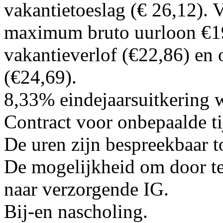
vakantietoeslag (€ 26,12). 
maximum bruto uurloon €1
vakantieverlof (€22,86) en 
(€24,69).
8,33% eindejaarsuitkering 
Contract voor onbepaalde ti
De uren zijn bespreekbaar t
De mogelijkheid om door te
naar verzorgende IG.
Bij-en nascholing.