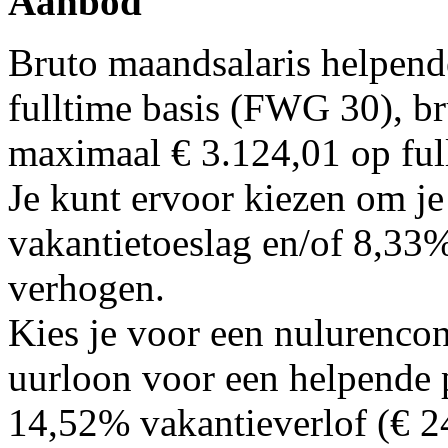
Aanbod
Bruto maandsalaris helpend
fulltime basis (FWG 30), b
maximaal € 3.124,01 op ful
Je kunt ervoor kiezen om j
vakantietoeslag en/of 8,33%
verhogen.
Kies je voor een nulurenco
uurloon voor een helpende 
14,52% vakantieverlof (€ 2