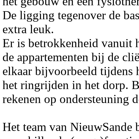
het gebouw en een fysiother
De ligging tegenover de bas
extra leuk.
Er is betrokkenheid vanuit 
de appartementen bij de cli
elkaar bijvoorbeeld tijdens 
het ringrijden in het dorp. B
rekenen op ondersteuning do
Het team van NieuwSande be