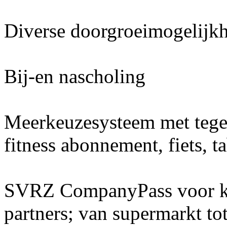
Diverse doorgroeimogelijk
Bij-en nascholing
Meerkeuzesysteem met teg
fitness abonnement, fiets, t
SVRZ CompanyPass voor kor
partners; van supermarkt tot