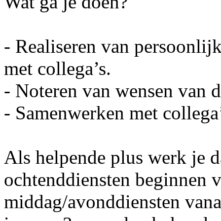
Wat ga je doen?
- Realiseren van persoonlij
met collega’s.
- Noteren van wensen van de
- Samenwerken met collega
Als helpende plus werk je 
ochtenddiensten beginnen v
middag/avonddiensten vanaf