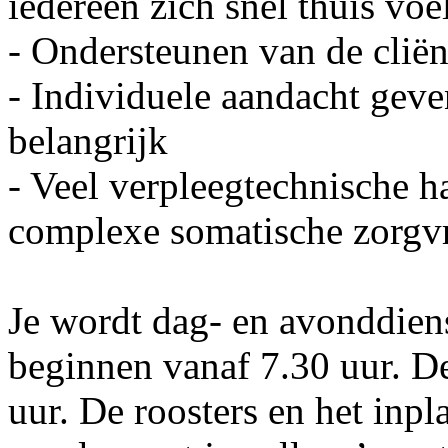
iedereen zich snel thuis voel
- Ondersteunen van de cliën
- Individuele aandacht geve
belangrijk
- Veel verpleegtechnische h
complexe somatische zorgv
Je wordt dag- en avonddien
beginnen vanaf 7.30 uur. D
uur. De roosters en het inpl