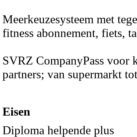
Meerkeuzesysteem met teg
fitness abonnement, fiets, t
SVRZ CompanyPass voor kor
partners; van supermarkt tot
Eisen
Diploma helpende plus