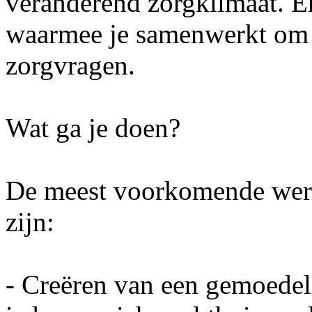
veranderend zorgklimaat. Er 
waarmee je samenwerkt om 
zorgvragen.
Wat ga je doen?
De meest voorkomende werk
zijn:
- Creëren van een gemoedeli