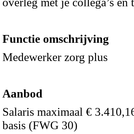
overleg met je collega’s en
Functie omschrijving
Medewerker zorg plus
Aanbod
Salaris maximaal € 3.410,1
basis (FWG 30)