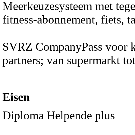
Meerkeuzesysteem met teg
fitness-abonnement, fiets, t
SVRZ CompanyPass voor kor
partners; van supermarkt tot
Eisen
Diploma Helpende plus