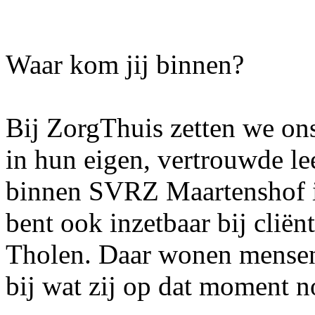
Waar kom jij binnen?
Bij ZorgThuis zetten we ons
in hun eigen, vertrouwde le
binnen SVRZ Maartenshof in
bent ook inzetbaar bij cliën
Tholen. Daar wonen mensen 
bij wat zij op dat moment 