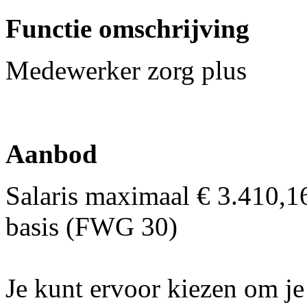
Functie omschrijving
Medewerker zorg plus
Aanbod
Salaris maximaal € 3.410,1
basis (FWG 30)
Je kunt ervoor kiezen om j