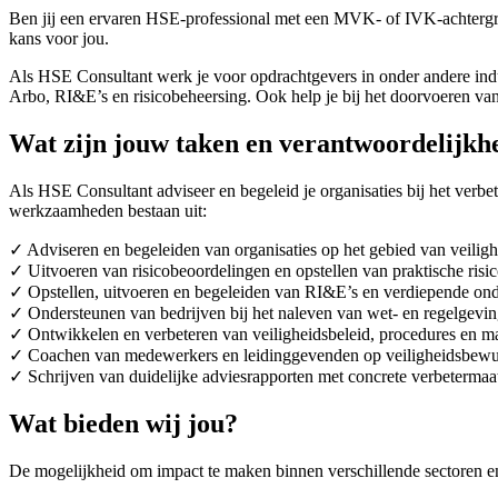
Ben jij een ervaren HSE-professional met een MVK- of IVK-achtergron
kans voor jou.
Als HSE Consultant werk je voor opdrachtgevers in onder andere industr
Arbo, RI&E’s en risicobeheersing. Ook help je bij het doorvoeren va
Wat zijn jouw taken en verantwoordelijkh
Als HSE Consultant adviseer en begeleid je organisaties bij het verbet
werkzaamheden bestaan uit:
✓ Adviseren en begeleiden van organisaties op het gebied van veiligh
✓ Uitvoeren van risicobeoordelingen en opstellen van praktische risi
✓ Opstellen, uitvoeren en begeleiden van RI&E’s en verdiepende on
✓ Ondersteunen van bedrijven bij het naleven van wet- en regelgevi
✓ Ontwikkelen en verbeteren van veiligheidsbeleid, procedures en 
✓ Coachen van medewerkers en leidinggevenden op veiligheidsbewu
✓ Schrijven van duidelijke adviesrapporten met concrete verbetermaa
Wat bieden wij jou?
De mogelijkheid om impact te maken binnen verschillende sectoren e