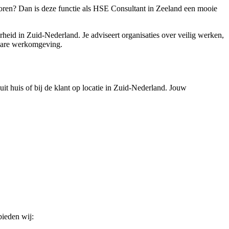
toren? Dan is deze functie als HSE Consultant in Zeeland een mooie
rheid in Zuid-Nederland. Je adviseert organisaties over veilig werken,
kbare werkomgeving.
uit huis of bij de klant op locatie in Zuid-Nederland. Jouw
bieden wij: