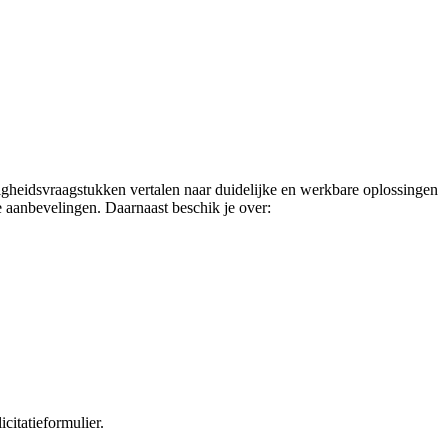
iligheidsvraagstukken vertalen naar duidelijke en werkbare oplossingen
he aanbevelingen. Daarnaast beschik je over:
citatieformulier.