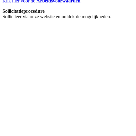
Klik hier voor de
Arbeidsvoorwaarden
.
Sollicitatieprocedure
Solliciteer via onze website en ontdek de mogelijkheden.