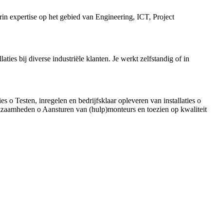
rin expertise op het gebied van Engineering, ICT, Project
ies bij diverse industriële klanten. Je werkt zelfstandig of in
s o Testen, inregelen en bedrijfsklaar opleveren van installaties o
rkzaamheden o Aansturen van (hulp)monteurs en toezien op kwaliteit