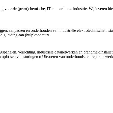
ng voor de (petro)chemische, IT en maritieme industrie. Wij leveren hie
gen, aanpassen en onderhouden van industriële elektrotechnische installat
dig leiding aan (hulp)monteurs.
gspanelen, verlichting, industriële datanetwerken en brandmeldinstallatie
en oplossen van storingen o Uitvoeren van onderhouds- en reparatiewe