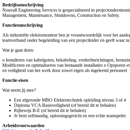
Bedrijfsomschrijving
Nouvall Engineering Services is gespecialiseerd in projectondersteuni
Management, Maintenance, Shutdowns, Construction en Safety.
Functieomschrijving
Als industriële elektromonteur ben je verantwoordelijk voor het aanleg
teamverband onder begeleiding van een projectleider en geeft waar no
Wat je gaat doen:
o Installeren van kabelgoten, bekabeling, verdeelinrichtingen, besturin
Modificeren en optimaliseren van bestaande installaties o Opsporen 
en veiligheid van het werk door zowel eigen als ingeleend personeel
Functie-eisen
Wat neem jij mee?
Een afgeronde MBO Elektrotechniek opleiding niveau 3 of 4
Diploma VCA Basisveiligheid (of bereid dit te behalen)
Rijbewijs B-E (of bereid dit te behalen)
Je bent zelfstandig, oplossingsgericht en een echte teamspeler
Arbeidsvoorwaarden