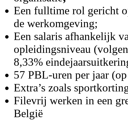
Een fulltime rol gericht 
de werkomgeving;
Een salaris afhankelijk v
opleidingsniveau (volge
8,33% eindejaarsuitkerin
57 PBL-uren per jaar (op 
Extra’s zoals sportkorting
Filevrij werken in een gr
België