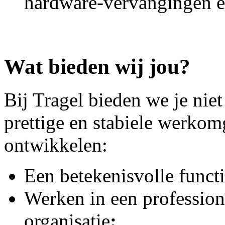
hardware-vervangingen en
Wat bieden wij jou?
Bij Tragel bieden we je nie
prettige en stabiele werkomg
ontwikkelen:
Een betekenisvolle funct
Werken in een profession
organisatie
;