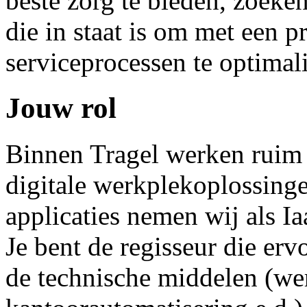
beste zorg te bieden, zoeke
die in staat is om met een p
serviceprocessen te optimal
Jouw rol
Binnen Tragel werken ruim 
digitale werkplekoplossinge
applicaties nemen wij als Ia
Je bent de regisseur die erv
de technische middelen (we