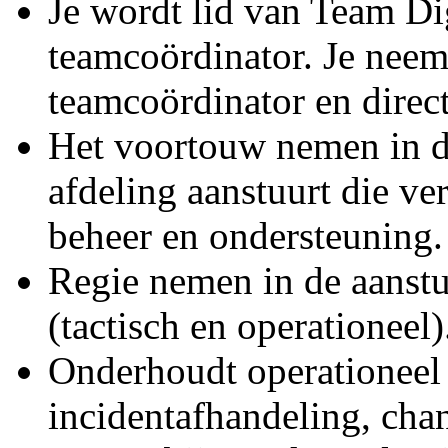
Je wordt lid van Team Dig
teamcoördinator. Je neemt
teamcoördinator en direct
Het voortouw nemen in 
afdeling aanstuurt die ve
beheer en ondersteuning.
Regie nemen in de aanstu
(tactisch en operationeel)
Onderhoudt operationeel 
incidentafhandeling, cha