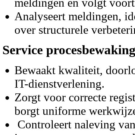
meldingen en volgt voort
Analyseert meldingen, ide
over structurele verbeter
Service procesbewaking
Bewaakt kwaliteit, doorl
IT-dienstverlening.
Zorgt voor correcte regist
borgt uniforme werkwijz
Controleert naleving va