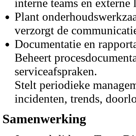
interne teams en externe 
Plant onderhoudswerkza
verzorgt de communicatie
Documentatie en rapport
Beheert procesdocumentat
serviceafspraken.
Stelt periodieke manage
incidenten, trends, doorl
Samenwerking