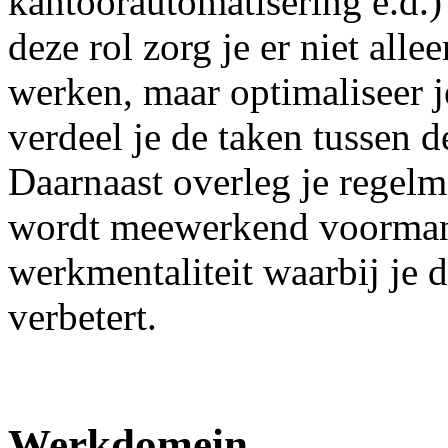
kantoorautomatisering e.d.)
deze rol zorg je er niet all
werken, maar optimaliseer 
verdeel je de taken tussen 
Daarnaast overleg je regelma
wordt meewerkend voorman
werkmentaliteit waarbij je 
verbetert.
Werkdomein