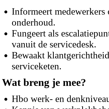
Informeert medewerkers o
onderhoud.
Fungeert als escalatiepu
vanuit de servicedesk.
Bewaakt klantgerichtheid
serviceketen.
Wat breng je mee?
Hbo werk- en denknivea