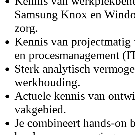
Kennis van werkplekbehe
Samsung Knox en Window
zorg.
Kennis van projectmatig
en procesmanagement (I
Sterk analytisch vermoge
werkhouding.
Actuele kennis van ontw
vakgebied.
Je combineert hands-on b