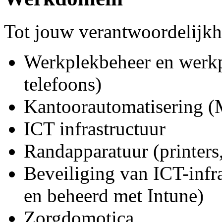
Tot jouw verantwoordelijkh
Werkplekbeheer en werkpl
telefoons)
Kantoorautomatisering 
ICT infrastructuur
Randapparatuur (printers
Beveiliging van ICT-infr
en beheerd met Intune)
Zorgdomotica