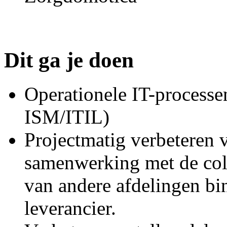
Dit ga je doen
Operationele IT-processe
ISM/ITIL)
Projectmatig verbeteren 
samenwerking met de coll
van andere afdelingen bin
leverancier.