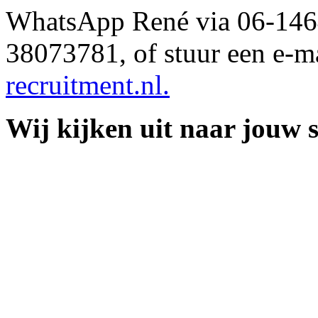
WhatsApp René via 06-1464
38073781, of stuur een e-m
recruitment.nl.
Wij kijken uit naar jouw so