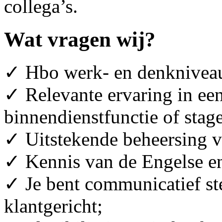
collega’s.
Wat vragen wij?
✓ Hbo werk- en denknivea
✓ Relevante ervaring in ee
binnendienstfunctie of stage
✓ Uitstekende beheersing v
✓ Kennis van de Engelse en 
✓ Je bent communicatief ste
klantgericht;