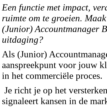
Een functie met impact, ver
ruimte om te groeien. Maak 
(Junior) Accountmanager B
uitdaging?
Als (Junior) Accountmanager
aanspreekpunt voor jouw kla
in het commerciële proces.
Je richt je op het versterke
signaleert kansen in de mar