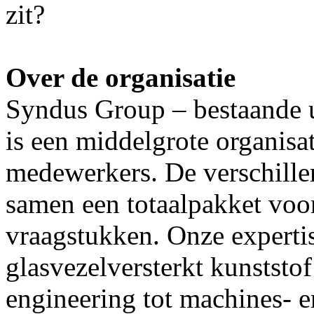
zit?
Over de organisatie
Syndus Group – bestaande ui
is een middelgrote organisa
medewerkers. De verschille
samen een totaalpakket voor
vraagstukken. Onze expertise
glasvezelversterkt kunststof
engineering tot machines- 