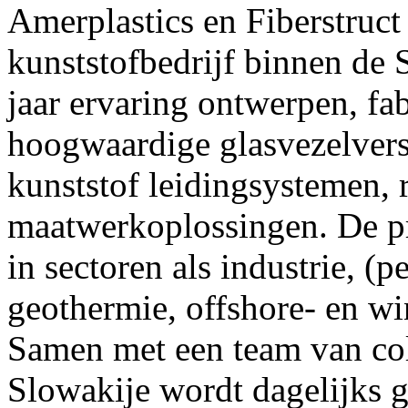
Amerplastics en Fiberstruc
kunststofbedrijf binnen de
jaar ervaring ontwerpen, fab
hoogwaardige glasvezelvers
kunststof leidingsystemen, r
maatwerkoplossingen. De p
in sectoren als industrie, (p
geothermie, offshore- en w
Samen met een team van col
Slowakije wordt dagelijks 