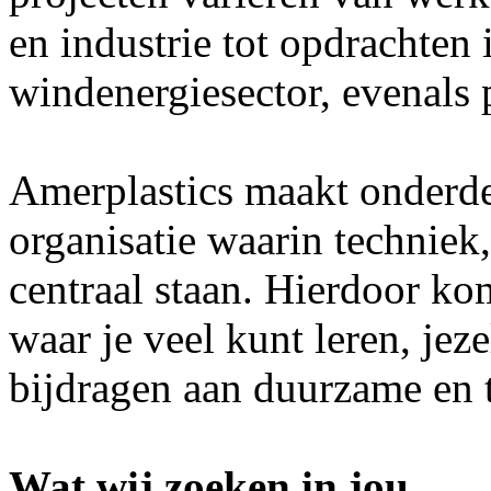
en industrie tot opdrachten 
windenergiesector, evenals 
Amerplastics maakt onderde
organisatie waarin technie
centraal staan. Hierdoor ko
waar je veel kunt leren, jez
bijdragen aan duurzame en 
Wat wij zoeken in jou