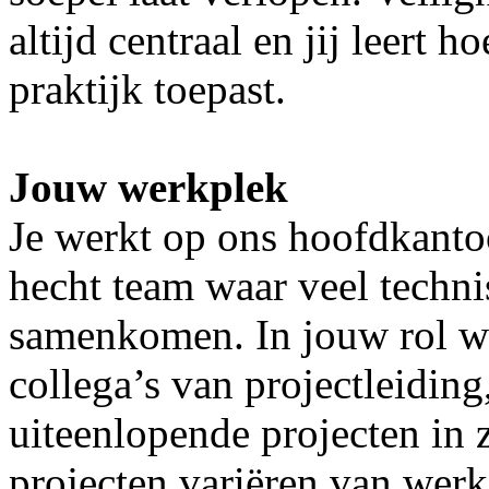
altijd centraal en jij leert 
praktijk toepast.
Jouw werkplek
Je werkt op ons hoofdkanto
hecht team waar veel techni
samenkomen. In jouw rol we
collega’s van projectleidin
uiteenlopende projecten in 
projecten variëren van wer