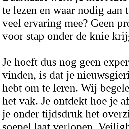
te lezen en waar nodig aan t
veel ervaring mee? Geen pr
voor stap onder de knie krij
Je hoeft dus nog geen expert
vinden, is dat je nieuwsgie
hebt om te leren. Wij begelei
het vak. Je ontdekt hoe je a
je onder tijdsdruk het overz
soepel laat verlopen. Veilig