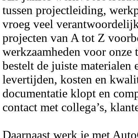
tussen projectleiding, werkp
vroeg veel verantwoordelijk
projecten van A tot Z voorbe
werkzaamheden voor onze te
bestelt de juiste materialen
levertijden, kosten en kwalit
documentatie klopt en comple
contact met collega’s, klant
Daarnaast werk je met Aut