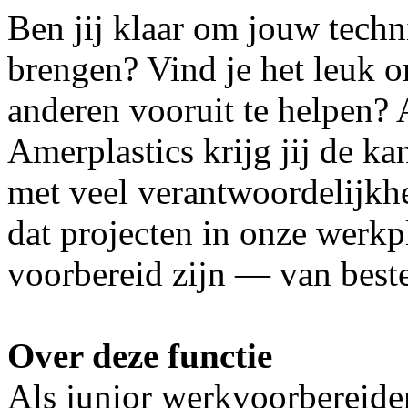
Ben jij klaar om jouw techni
brengen? Vind je het leuk o
anderen vooruit te helpen? 
Amerplastics krijg jij de ka
met veel verantwoordelijkhei
dat projecten in onze werkp
voorbereid zijn — van bestel
Over deze functie
Als junior werkvoorbereide