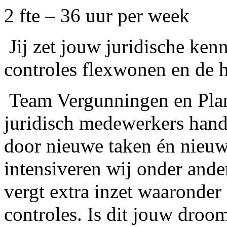
2 fte – 36 uur per week
Jij zet jouw juridische kenni
controles flexwonen en de 
Team Vergunningen en Plan
juridisch medewerkers han
door nieuwe taken én nieuw
intensiveren wij onder ande
vergt extra inzet waaronder
controles. Is dit jouw droo