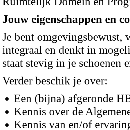
Ruimtelijk Domein en Prog
Jouw eigenschappen en co
Je bent omgevingsbewust, w
integraal en denkt in mogel
staat stevig in je schoenen 
Verder beschik je over:
Een (bijna) afgeronde H
Kennis over de Algemene 
Kennis van en/of ervarin