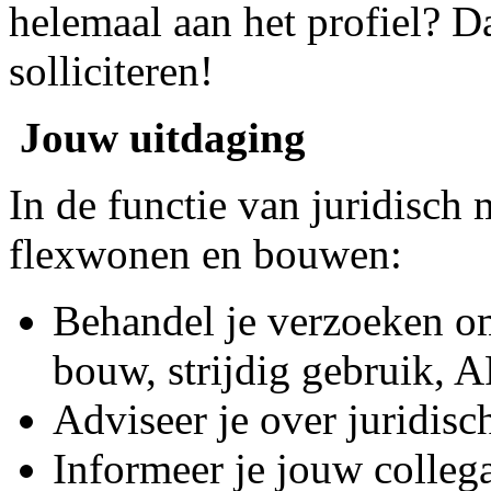
helemaal aan het profiel? D
solliciteren!
Jouw uitdaging
In de functie van juridisc
flexwonen en bouwen:
Behandel je verzoeken o
bouw, strijdig gebruik, 
Adviseer je over juridisc
Informeer je jouw colleg