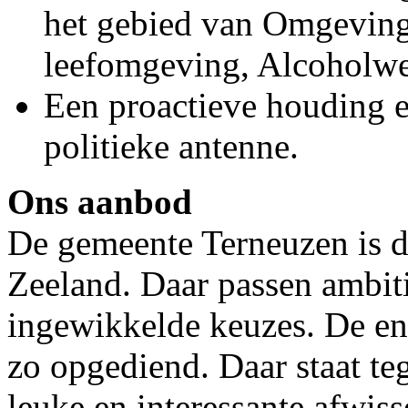
het gebied van Omgeving
leefomgeving, Alcoholwet
Een proactieve houding 
politieke antenne.
Ons aanbod
De gemeente Terneuzen is d
Zeeland. Daar passen ambiti
ingewikkelde keuzes. De ene
zo opgediend. Daar staat te
leuke en interessante afwiss