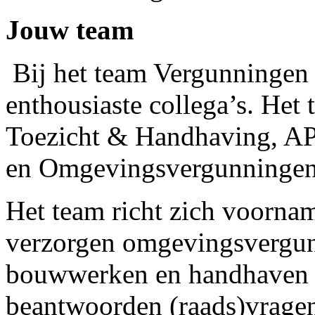
Jouw team
Bij het team Vergunningen
enthousiaste collega’s. Het 
Toezicht & Handhaving, AP
en Omgevingsvergunningen
Het team richt zich voorn
verzorgen omgevingsvergun
bouwwerken en handhaven a
beantwoorden (raads)vragen