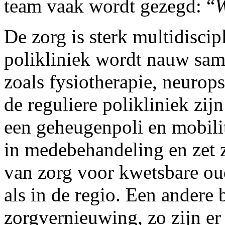
team vaak wordt gezegd: “
W
De zorg is sterk multidiscip
polikliniek wordt nauw sam
zoals fysiotherapie, neurop
de reguliere polikliniek zijn
een geheugenpoli en mobilit
in medebehandeling en zet z
van zorg voor kwetsbare ou
als in de regio. Een andere b
zorgvernieuwing, zo zijn e