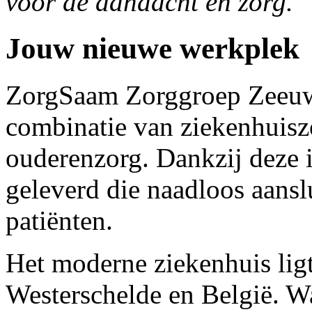
voor de aandacht en zorg.
”
Jouw nieuwe werkplek
ZorgSaam Zorggroep Zeeuws
combinatie van ziekenhuisz
ouderenzorg. Dankzij deze 
geleverd die naadloos aansl
patiënten.
Het moderne ziekenhuis ligt
Westerschelde en België. Wat