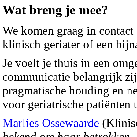
Wat breng je mee?
We komen graag in contact 
klinisch geriater of een bi
Je voelt je thuis in een omg
communicatie belangrijk zij
pragmatische houding en nee
voor geriatrische patiënten 
Marlies Ossewaarde
(Klinisc
bekend om haar betrokken, 