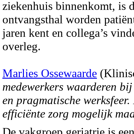
ziekenhuis binnenkomt, is d
ontvangsthal worden patiënt
jaren kent en collega’s vin
overleg.
Marlies Ossewaarde
(Klinisc
medewerkers waarderen bij 
en pragmatische werksfeer. D
efficiënte zorg mogelijk maa
De vakgroep geriatrie is ee