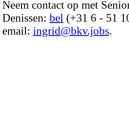
Neem contact op met Senior
Denissen:
bel
(+31 6 - 51 10
email:
ingrid@bkv.jobs
.