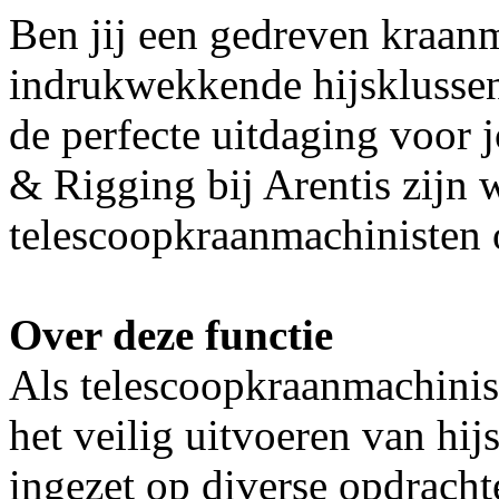
Ben jij een gedreven kraanm
indrukwekkende hijsklussen
de perfecte uitdaging voor 
& Rigging bij Arentis zijn 
telescoopkraanmachinisten 
Over deze functie
Als telescoopkraanmachinis
het veilig uitvoeren van h
ingezet op diverse opdracht