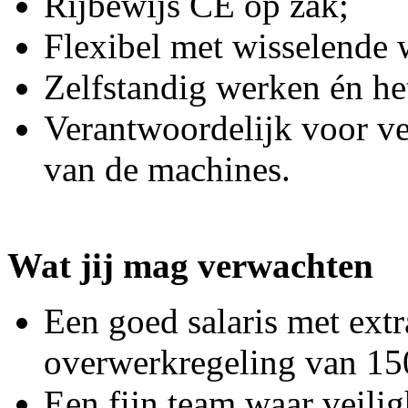
Rijbewijs CE op zak;
Flexibel met wisselende 
Zelfstandig werken én het
Verantwoordelijk voor ve
van de machines.
Wat jij mag verwachten
Een goed salaris met ext
overwerkregeling van 1
Een fijn team waar veili