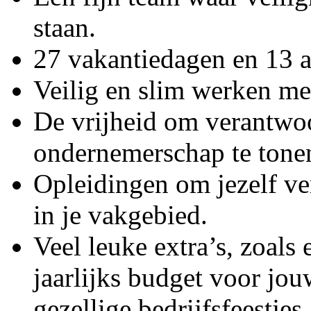
staan.
27 vakantiedagen en 13 
Veilig en slim werken me
De vrijheid om verantwo
ondernemerschap te tone
Opleidingen om jezelf ve
in je vakgebied.
Veel leuke extra’s, zoals
jaarlijks budget voor jou
gezellige bedrijfsfeestjes.