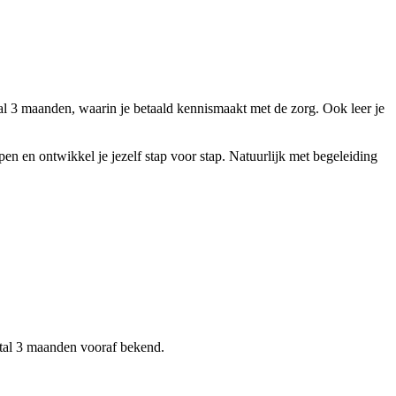
aal 3 maanden, waarin je betaald kennismaakt met de zorg. Ook leer je
en en ontwikkel je jezelf stap voor stap. Natuurlijk met begeleiding
stal 3 maanden vooraf bekend.