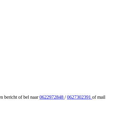
n bericht of bel naar
0622972848
/
0627302391
of mail