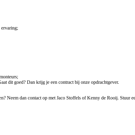
 ervaring;
 monteurs;
at dit goed? Dan krijg je een contract bij onze opdrachtgever.
en? Neem dan contact op met Jaco Stoffels of Kenny de Rooij. Stuur ee