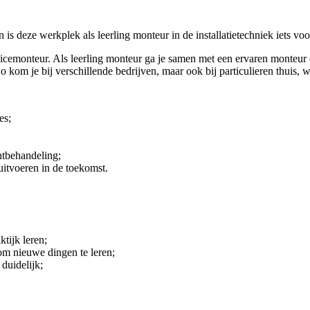
n is deze werkplek als leerling monteur in de installatietechniek iets voo
cemonteur. Als leerling monteur ga je samen met een ervaren monteur o
o kom je bij verschillende bedrijven, maar ook bij particulieren thuis,
es;
htbehandeling;
itvoeren in de toekomst.
ktijk leren;
m nieuwe dingen te leren;
duidelijk;