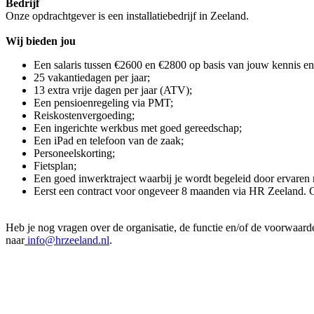
Bedrijf
Onze opdrachtgever is een installatiebedrijf in Zeeland.
Wij bieden jou
Een salaris tussen €2600 en €2800 op basis van jouw kennis en
25 vakantiedagen per jaar;
13 extra vrije dagen per jaar (ATV);
Een pensioenregeling via PMT;
Reiskostenvergoeding;
Een ingerichte werkbus met goed gereedschap;
Een iPad en telefoon van de zaak;
Personeelskorting;
Fietsplan;
Een goed inwerktraject waarbij je wordt begeleid door ervaren
Eerst een contract voor ongeveer 8 maanden via HR Zeeland. Ga
Heb je nog vragen over de organisatie, de functie en/of de voorwaard
naar
info@hrzeeland.nl
.