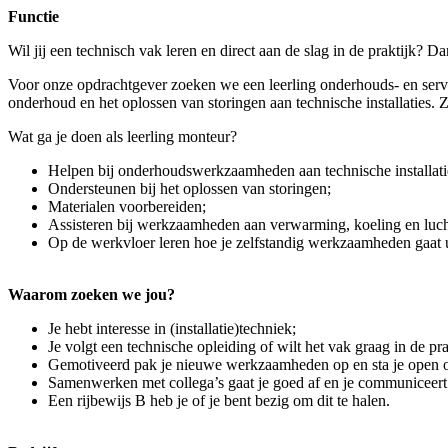
Functie
Wil jij een technisch vak leren en direct aan de slag in de praktijk? Da
Voor onze opdrachtgever zoeken we een leerling onderhouds- en servi
onderhoud en het oplossen van storingen aan technische installaties. Z
Wat ga je doen als leerling monteur?
Helpen bij onderhoudswerkzaamheden aan technische installati
Ondersteunen bij het oplossen van storingen;
Materialen voorbereiden;
Assisteren bij werkzaamheden aan verwarming, koeling en luc
Op de werkvloer leren hoe je zelfstandig werkzaamheden gaat u
Waarom zoeken we jou?
Je hebt interesse in (installatie)techniek;
Je volgt een technische opleiding of wilt het vak graag in de pra
Gemotiveerd pak je nieuwe werkzaamheden op en sta je open o
Samenwerken met collega’s gaat je goed af en je communiceert 
Een rijbewijs B heb je of je bent bezig om dit te halen.