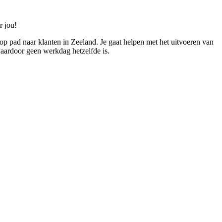
r jou!
p pad naar klanten in Zeeland. Je gaat helpen met het uitvoeren van
 waardoor geen werkdag hetzelfde is.