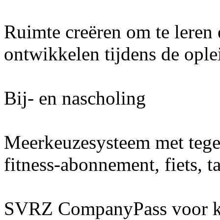
Ruimte creëren om te leren 
ontwikkelen tijdens de ople
Bij- en nascholing
Meerkeuzesysteem met teg
fitness-abonnement, fiets, t
SVRZ CompanyPass voor kor