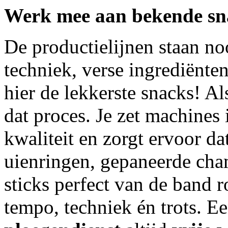
Werk mee aan bekende sna
De productielijnen staan noo
techniek, verse ingrediënte
hier de lekkerste snacks! Al
dat proces. Je zet machines
kwaliteit en zorgt ervoor da
uienringen, gepaneerde ch
sticks perfect van de band 
tempo, techniek én trots. E