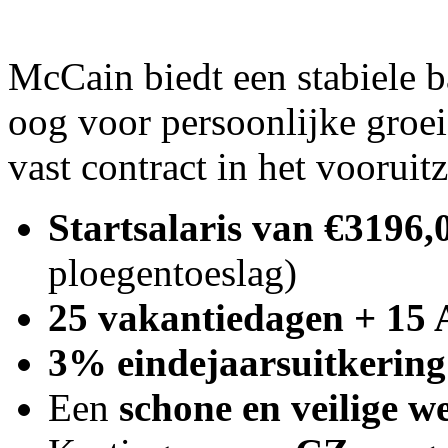
McCain biedt een stabiele 
oog voor persoonlijke groei
vast contract in het vooruit
Startsalaris van €3196
ploegentoeslag)
25 vakantiedagen + 15
3% eindejaarsuitkering
Een
schone en veilige 