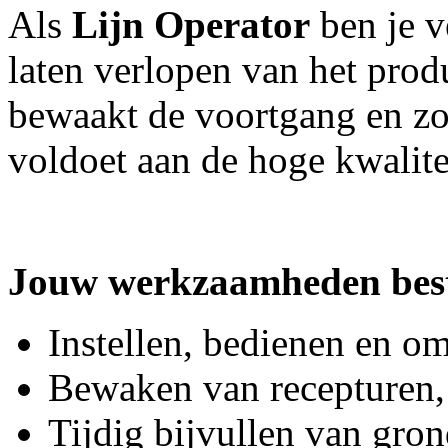
Als
Lijn Operator
ben je v
laten verlopen van het produ
bewaakt de voortgang en zor
voldoet aan de hoge kwalit
Jouw werkzaamheden best
Instellen, bedienen en o
Bewaken van recepturen, k
Tijdig bijvullen van gron