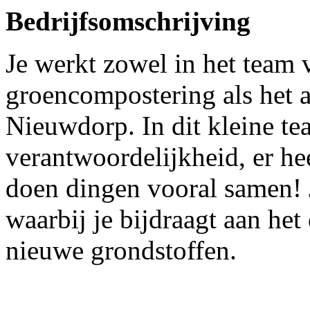
Bedrijfsomschrijving
Je werkt zowel in het team
groencompostering als het a
Nieuwdorp. In dit kleine te
verantwoordelijkheid, er he
doen dingen vooral samen! J
waarbij je bijdraagt aan he
nieuwe grondstoffen.