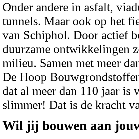
Onder andere in asfalt, via
tunnels. Maar ook op het fi
van Schiphol. Door actief b
duurzame ontwikkelingen ze
milieu. Samen met meer da
De Hoop Bouwgrondstoffen
dat al meer dan 110 jaar is
slimmer! Dat is de kracht 
Wil jij bouwen aan jou