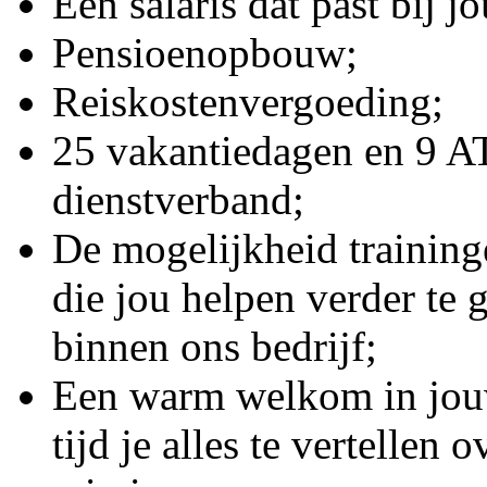
Een salaris dat past bij 
Pensioenopbouw;
Reiskostenvergoeding;
25 vakantiedagen en 9 AT
dienstverband;
De mogelijkheid training
die jou helpen verder te 
binnen ons bedrijf;
Een warm welkom in jou
tijd je alles te vertellen