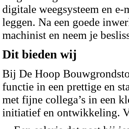
digitale weegsysteem en e-m
leggen. Na een goede inwerk
machinist en neem je beslis
Dit bieden wij
Bij De Hoop Bouwgrondstoff
functie in een prettige en 
met fijne collega’s in een k
initiatief en ontwikkeling. 