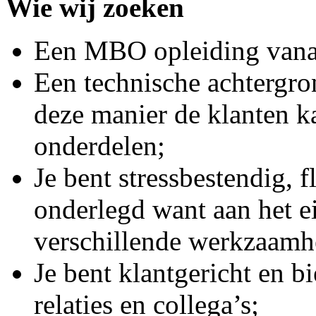
Wie wij zoeken
Een MBO opleiding vanaf
Een technische achtergron
deze manier de klanten k
onderdelen;
Je bent stressbestendig, f
onderlegd want aan het e
verschillende werkzaamhe
Je bent klantgericht en b
relaties en collega’s;