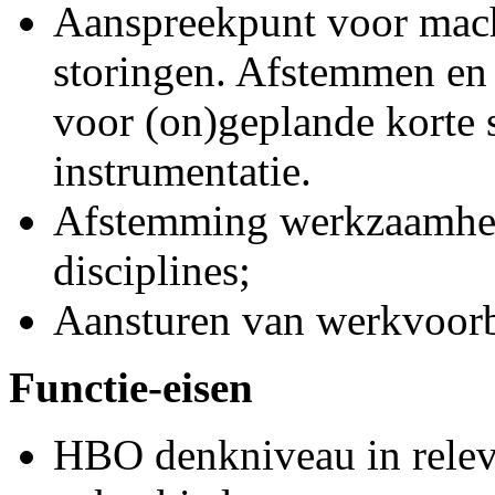
Aanspreekpunt voor machi
storingen. Afstemmen e
voor (on)geplande korte 
instrumentatie.
Afstemming werkzaamhede
disciplines;
Aansturen van werkvoorb
Functie-eisen
HBO denkniveau in relev