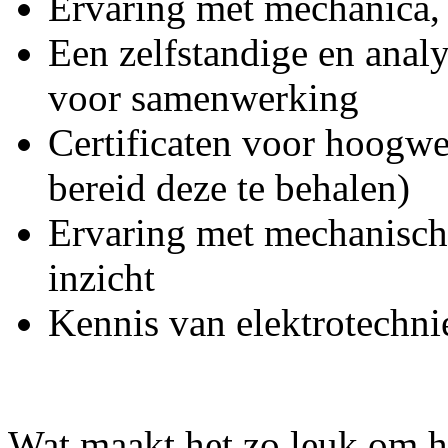
Ervaring met mechanica,
Een zelfstandige en anal
voor samenwerking
Certificaten voor hoogwer
bereid deze te behalen)
Ervaring met mechanisch
inzicht
Kennis van elektrotechni
Wat maakt het zo leuk om h