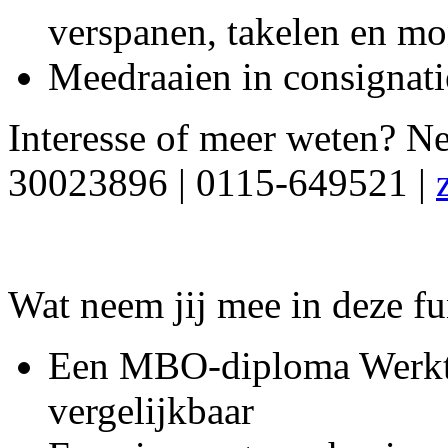
verspanen, takelen en mo
Meedraaien in consignati
Interesse of meer weten? N
30023896 | 0115-649521 |
Wat neem jij mee in deze fu
Een MBO-diploma Werkt
vergelijkbaar