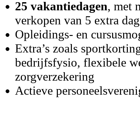
25 vakantiedagen
, met 
verkopen van 5 extra da
Opleidings- en cursusmo
Extra’s zoals sportkortin
bedrijfsfysio, flexibele w
zorgverzekering
Actieve personeelsvereni